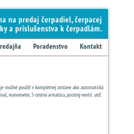
ma na predaj čerpadiel, čerpacej
ky a príslušenstva k čerpadlám.
redajňa
Poradenstvo
Kontakt
l je možné použiť v kompletnej zostave ako automatická
, manometer, 5-cestná armatúra, poistný ventil.. atď.