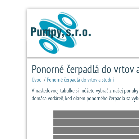
Ponorné čerpadlá do vrtov 
Úvod
/
Ponorné čerpadlá do vrtov a studní
V nasledovnej tabuľke si môžete vybrať z našej ponuky
domáca vodáreň, keď okrem ponorného čerpadla sa vyber