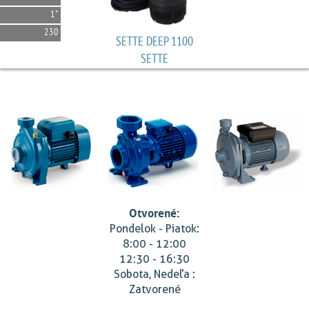
1"
230
SETTE DEEP 1100
SETTE
Otvorené:
Pondelok - Piatok:
8:00 - 12:00
12:30 - 16:30
Sobota, Nedeľa :
Zatvorené