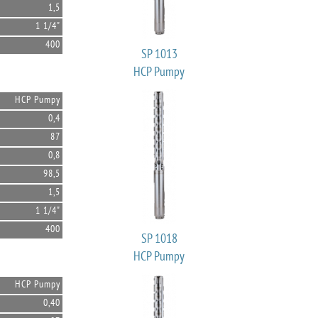
1,5
1 1/4"
400
SP 1013
HCP Pumpy
HCP Pumpy
0,4
87
0,8
98,5
1,5
1 1/4"
400
SP 1018
HCP Pumpy
HCP Pumpy
0,40