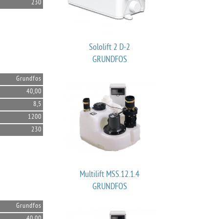
230
Sololift 2 D-2
GRUNDFOS
Grundfos
40,00
8,5
1200
230
Multilift MSS.12.1.4
GRUNDFOS
Grundfos
40,00